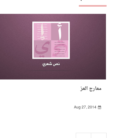
معارج العز
Aug 27, 2014