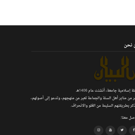
 نحن
 إسلامية جامعة، أنشئت عام 1406هـ.
ر من منابر أهل السنة والجماعة تعبر عن منهجهم، وتدعو إلى أصولهم،
كر بطريقتهم السليمة من الغلو والانحراف.
صل معنا: