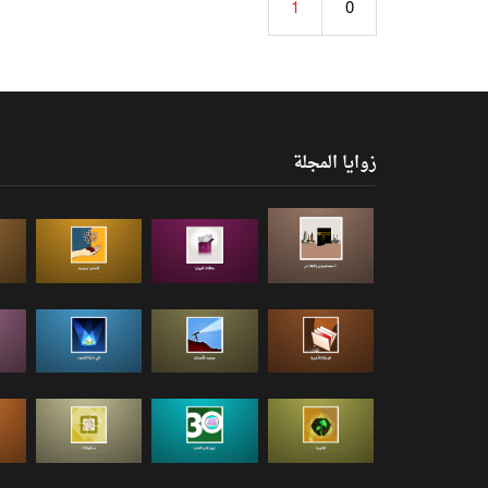
1
0
زوايا المجلة