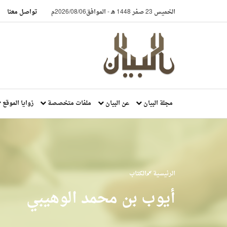
الخميس 23 صفر 1448 هـ
-
الموافق2026/08/06م
تواصل معنا
مجلة البيان
عن البيان
ملفات متخصصة
زوايا الموقع
الرئيسية
الكتاب
أيوب بن محمد الوهيبي