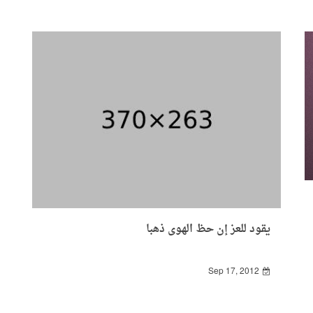
يقود للعز إن حظ الهوى ذهبا
Sep 17, 2012