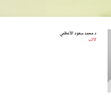
د محمد سعود الأعظمي
كاتب