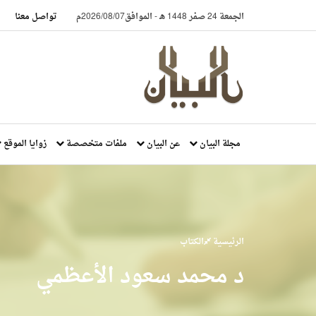
الجمعة 24 صفر 1448 هـ
-
الموافق2026/08/07م
تواصل معنا
مجلة البيان
عن البيان
ملفات متخصصة
زوايا الموقع
الرئيسية
الكتاب
د محمد سعود الأعظمي