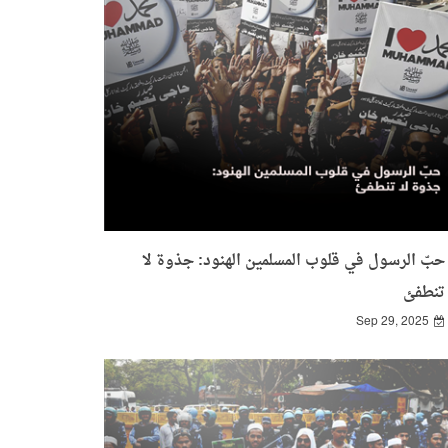
حبّ الرسول في قلوب المسلمين الهنود: جذوة لا
تنطفئ
Sep 29, 2025