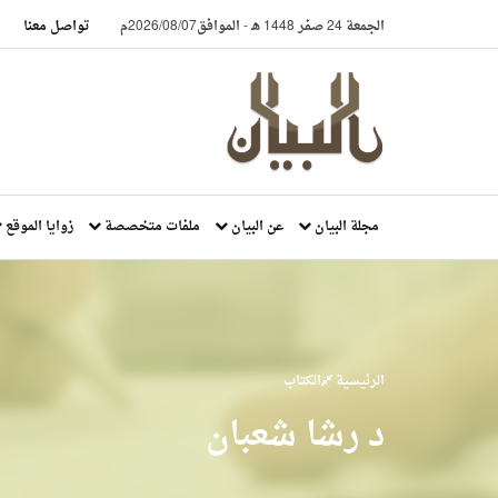
الجمعة 24 صفر 1448 هـ
-
الموافق2026/08/07م
تواصل معنا
مجلة البيان
عن البيان
ملفات متخصصة
زوايا الموقع
الرئيسية
الكتاب
د رشا شعبان