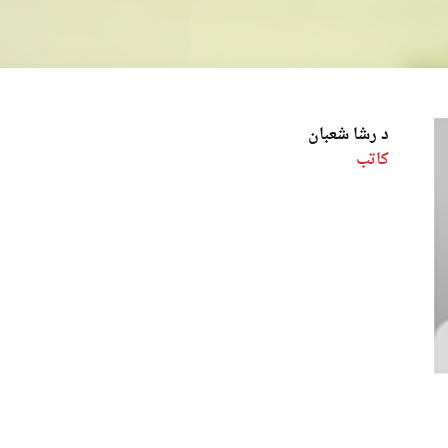
د رشا شعبان
كاتب