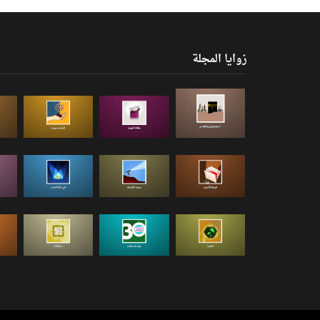
زوايا المجلة