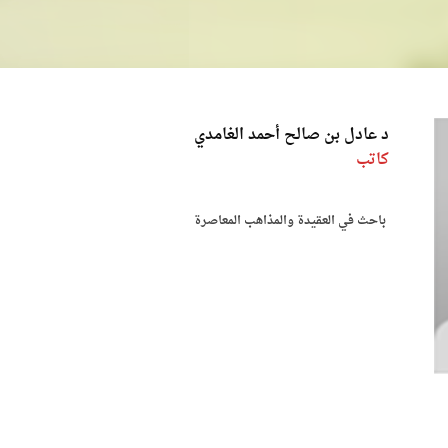
د عادل بن صالح أحمد الغامدي
كاتب
باحث في العقيدة والمذاهب المعاصرة