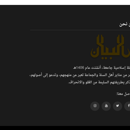
 نحن
 إسلامية جامعة، أنشئت عام 1406هـ.
ر من منابر أهل السنة والجماعة تعبر عن منهجهم، وتدعو إلى أصولهم،
كر بطريقتهم السليمة من الغلو والانحراف.
صل معنا: