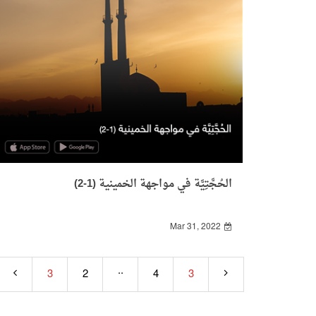
الحُجَّتِيَّة في مواجهة الخمينية (1-2)
Mar 31, 2022
..
3
2
4
3