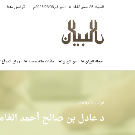
السبت 25 صفر 1448 هـ
-
الموافق2026/08/08م
تواصل معنا
مجلة البيان
عن البيان
ملفات متخصصة
زوايا الموقع
الرئيسية
الكتاب
د عادل بن صالح أحمد الغام