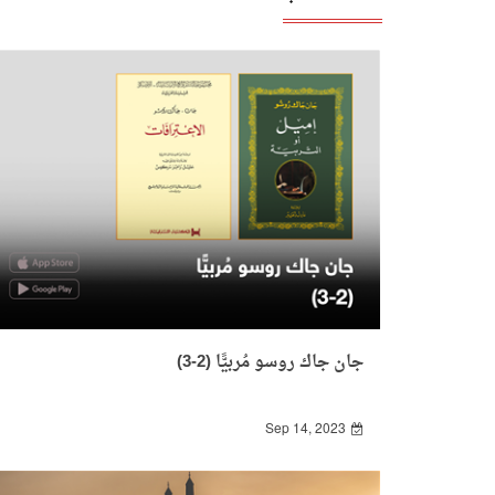
جان جاك روسو مُربيًّا (2-3)
Sep 14, 2023