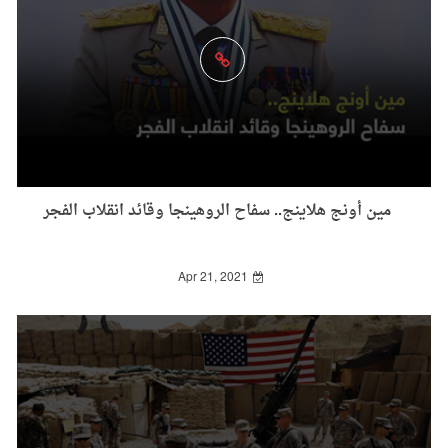
مين أونج هلاينج.. سفاح الروهينجا وقائد انقلاب الفجر
Apr 21, 2021