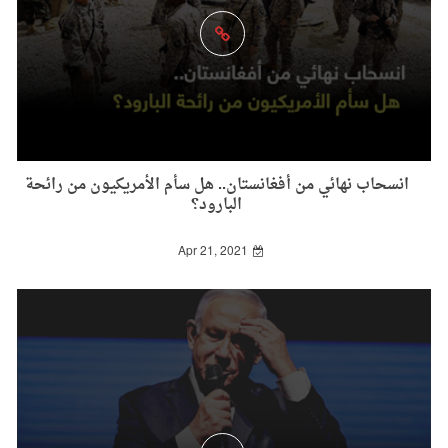
انسحاب نهائي من أفغانستان.. هل سأم الأمريكيون من رائحة
البارود؟
Apr 21, 2021