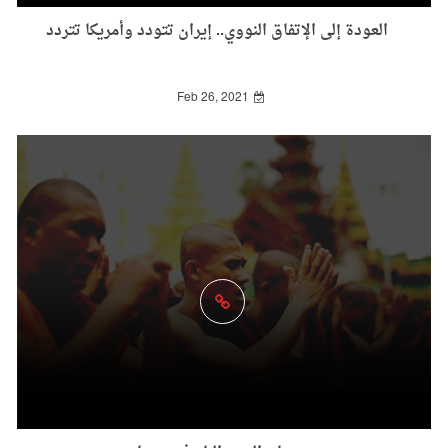
العودة إلى الإتفاق النووي.. إيران تتودد وأمريكا تتردد
Feb 26, 2021