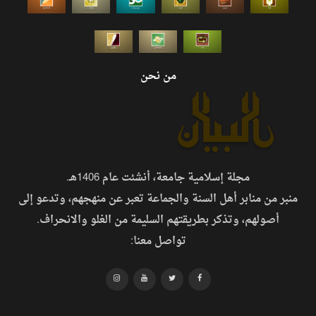
من نحن
مجلة إسلامية جامعة، أنشئت عام 1406هـ.
منبر من منابر أهل السنة والجماعة تعبر عن منهجهم، وتدعو إلى
أصولهم، وتذكر بطريقتهم السليمة من الغلو والانحراف.
تواصل معنا: