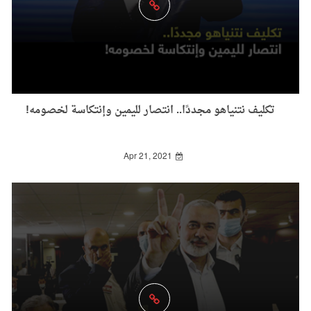
تكليف نتنياهو مجددًا.. انتصار لليمين وإنتكاسة لخصومه!
Apr 21, 2021