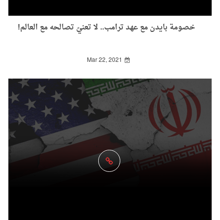
خصومة بايدن مع عهد ترامب.. لا تعنيّ تصالحه مع العالم!
Mar 22, 2021