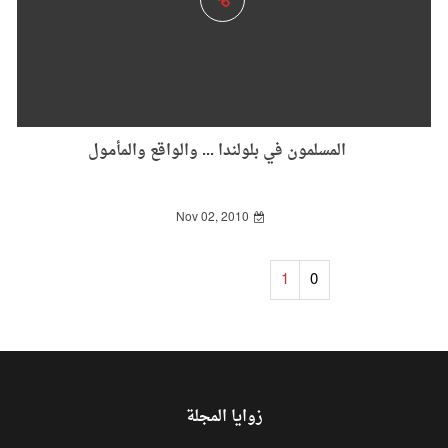
المسلمون في بلولندا ... والواقع والمأمول
Nov 02, 2010
1
0
زوايا المجلة